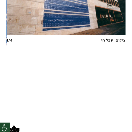
צילום:
יובל חי
4
/
1