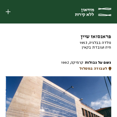
מוזיאון
מוזיאון
ללא קירות
ללא קירות
פראנסואז שיין
נולדה בבלגיה, 1953
חיה ועובדת בקאין
גשם על גבולות
קרמיקה
,
1992
לעבודה במסלול