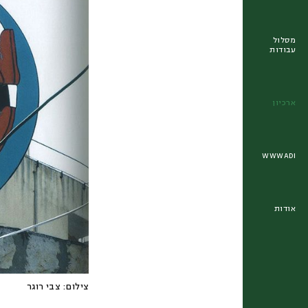
מסלול
עבודות
ארכיון
WWWADI
אודות
צילום:
צבי רוגר