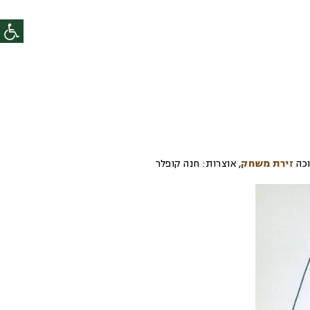
כה
זירת משחק
,
אוצרות:
חנה קופלר