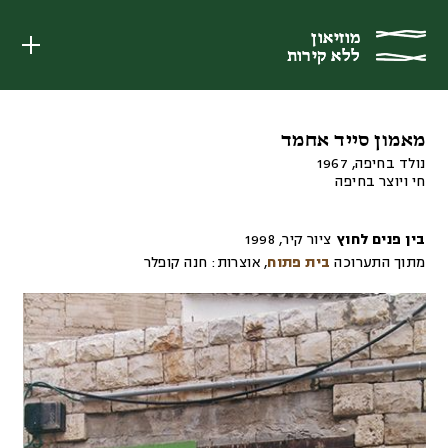
מוזיאון
מוזיאון
ללא קירות
ללא קירות
מאמון סייד אחמד
נולד בחיפה, 1967
חי ויוצר בחיפה
בין פנים לחוץ
ציור קיר
,
1998
מתוך התערוכה
בית פתוח
,
אוצרות:
חנה קופלר