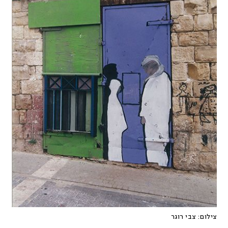
צילום:
צבי רוגר