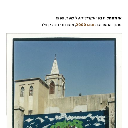
אימהות
תבעי אקריליק על שער
,
1999
מתוך התערוכה
תום 2000
,
אוצרות:
חנה קופלר