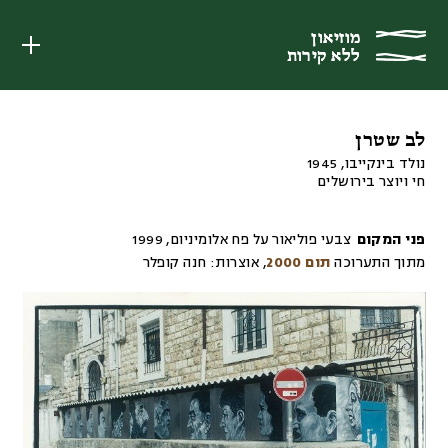
מוזיאון
מוזיאון
ללא קירות
ללא קירות
לב שטרן
נולד בינקייבו, 1945
חי ויוצר בירושלים
פני המקום
צבעי פוליאור על פח אלומיניום
,
1999
מתוך התערוכה
תום 2000
,
אוצרות:
חנה קופלר