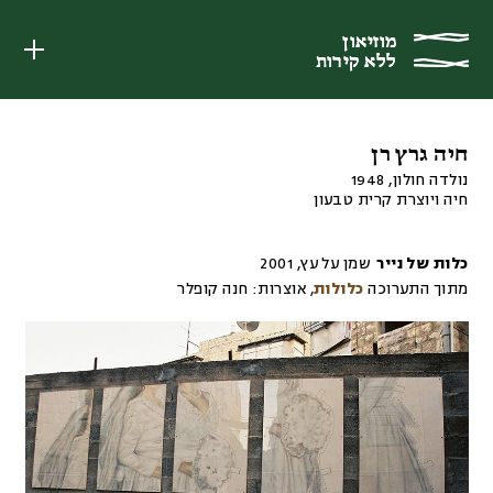
מוזיאון
מוזיאון
ללא קירות
ללא קירות
חיה גרץ רן
נולדה חולון, 1948
חיה ויוצרת קרית טבעון
כלות של נייר
שמן על עץ
,
2001
מתוך התערוכה
כלולות
,
אוצרות:
חנה קופלר