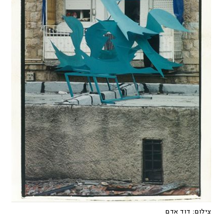
צילום:
דוד אדם