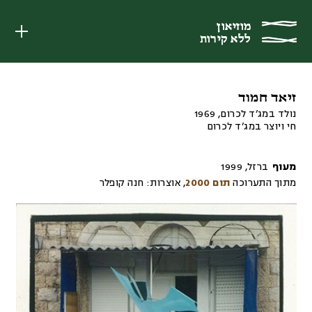
מוזיאון
מוזיאון
ללא קירות
ללא קירות
זיאד חמוד
נולד במג’ד לכרום, 1969
חי ויוצר במג’ד לכרום
מעוף
ברזל
,
1999
מתוך התערוכה
תום 2000
,
אוצרות:
חנה קופלר