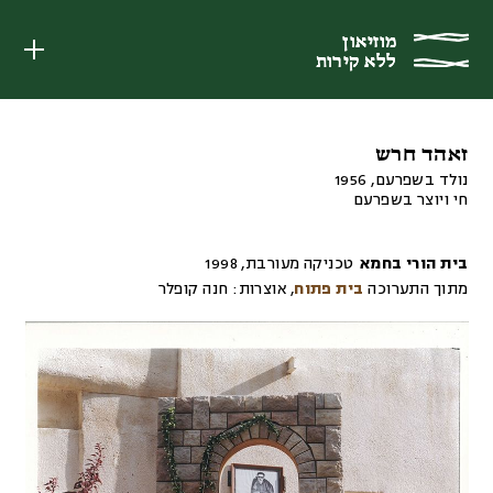
מוזיאון
מוזיאון
ללא קירות
ללא קירות
זאהד חרש
נולד בשפרעם, 1956
חי ויוצר בשפרעם
בית הורי בחמא
טכניקה מעורבת
,
1998
מתוך התערוכה
בית פתוח
,
אוצרות:
חנה קופלר