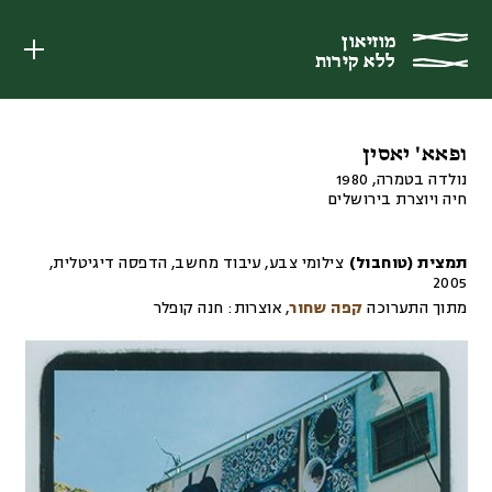
מוזיאון
מוזיאון
ללא קירות
ללא קירות
ופאא' יאסין
נולדה בטמרה, 1980
חיה ויוצרת בירושלים
תמצית (טוחבול)
צילומי צבע, עיבוד מחשב, הדפסה דיגיטלית
,
2005
מתוך התערוכה
קפה שחור
,
אוצרות:
חנה קופלר