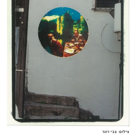
צילום:
צבי רוגר