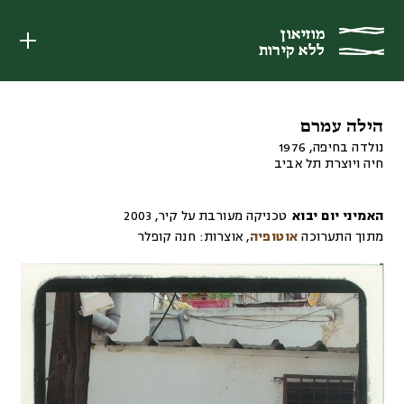
מוזיאון
מוזיאון
ללא קירות
ללא קירות
הילה עמרם
נולדה בחיפה, 1976
חיה ויוצרת תל אביב
האמיני יום יבוא
טכניקה מעורבת על קיר
,
2003
מתוך התערוכה
אוטופיה
,
אוצרות:
חנה קופלר