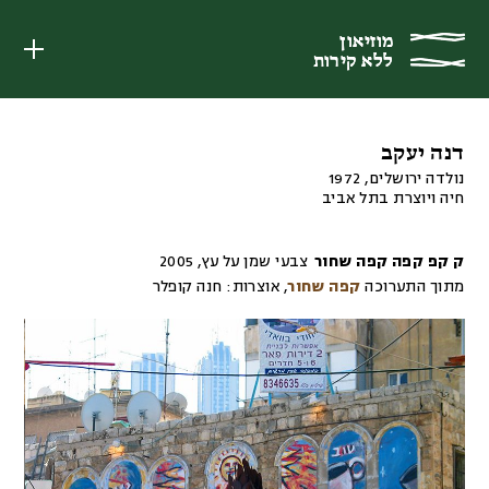
מוזיאון
מוזיאון
ללא קירות
ללא קירות
דנה יעקב
נולדה ירושלים, 1972
חיה ויוצרת בתל אביב
ק קפ קפה קפה שחור
צבעי שמן על עץ
,
2005
מתוך התערוכה
קפה שחור
,
אוצרות:
חנה קופלר