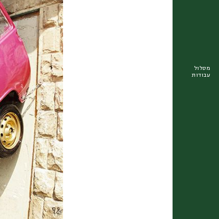
מסלול
עבודות