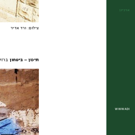
ארכיון
צילום:
ורד אדיר
תיכון – ביטחון
ברזל
WWWADI