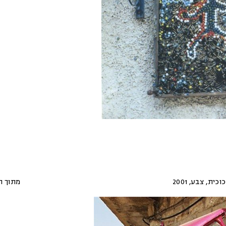
כוכית, צבע
,
2001
מתוך ה