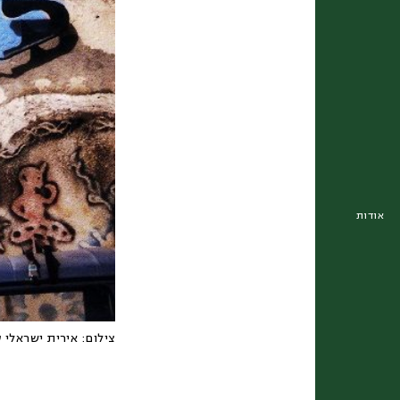
אודות
צילום:
אירית ישראלי ס