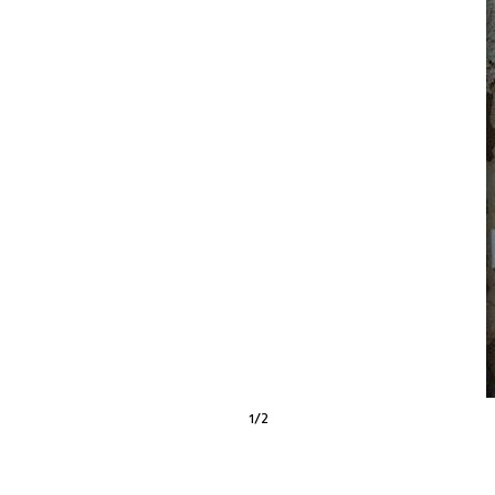
1
/
2