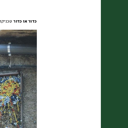
כדור או כדור
טכניקה