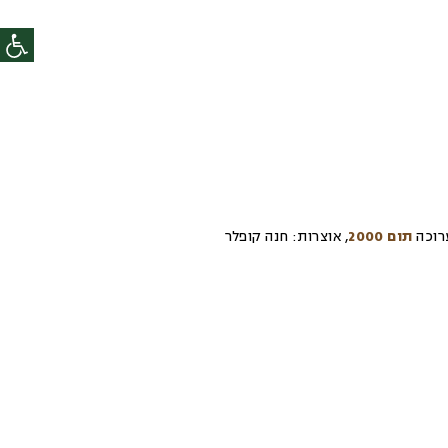
רוכה
תום 2000
,
אוצרות:
חנה קופלר