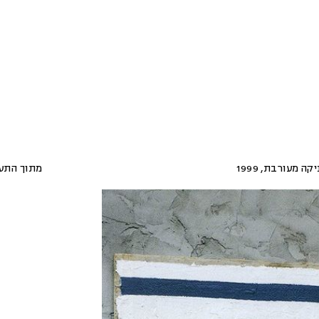
יקה מעורבת
,
1999
מתוך התע