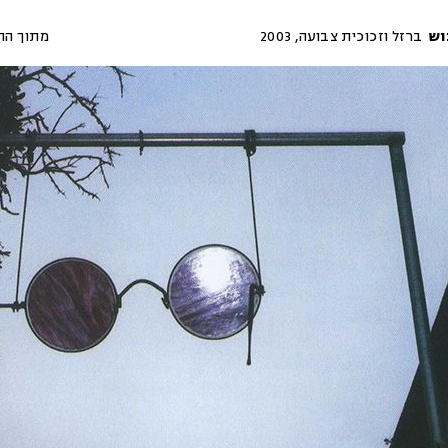
וש
ברזל וזכוכית צבועה
,
2003
מתוך הת