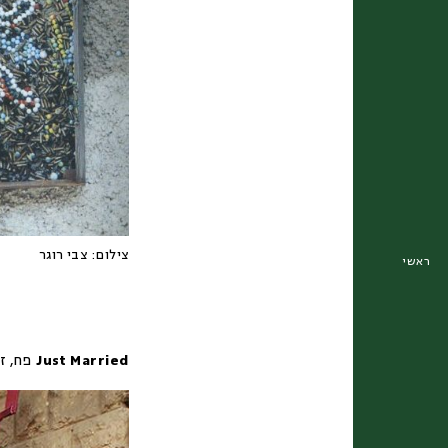
צילום:
צבי רוגר
ראשי
Just Married
פח, ז