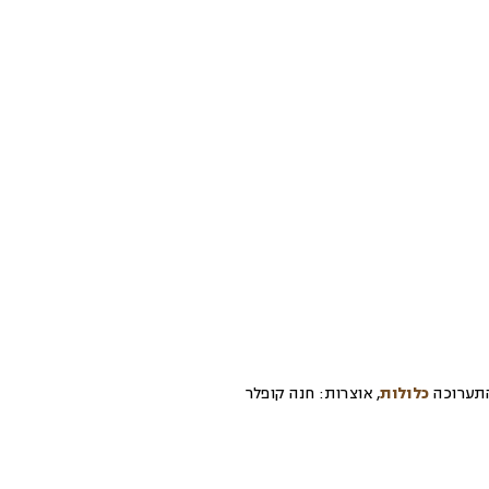
תערוכה
כלולות
,
אוצרות:
חנה קופלר