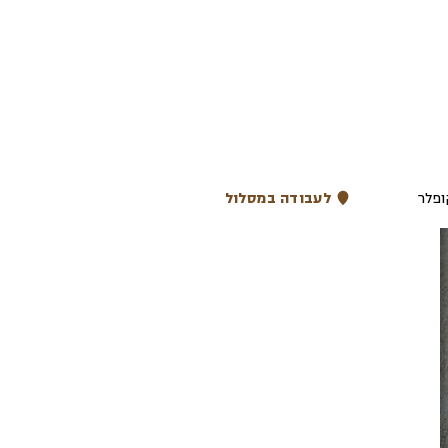
ופלר
לעבודה במסלול