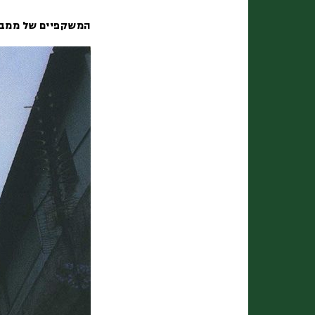
המשקפיים של ממב