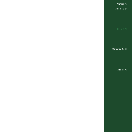
מסלול
עבודות
ארכיון
WWWADI
אודות