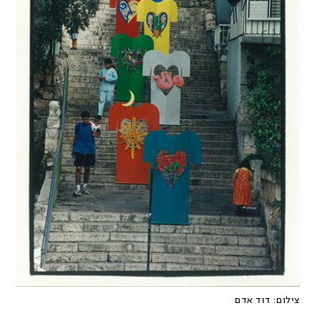
צילום:
דוד אדם