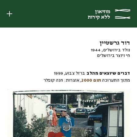
מוזיאון
מוזיאון
ללא קירות
ללא קירות
דוד גרשטיין
נולד בירושלים, 1944
חי ויוצר בירושלים
דברים שיוצאים מהלב
ברזל צבוע
,
1999
מתוך התערוכה
תום 2000
,
אוצרות:
חנה קופלר