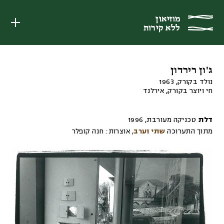
מוזיאון
מוזיאון
ללא קירות
ללא קירות
ג'ון רירדון
נולד בקורק, 1963
חי ויוצר בקורק, אירלנד
דלת
טכניקה מעורבת
,
1996
מתוך התערוכה
שתי וערב
,
אוצרות:
חנה קופלר