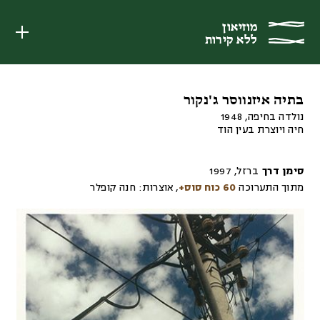
מוזיאון
מוזיאון
ללא קירות
ללא קירות
בתיה איזנווסר ג'נקור
נולדה בחיפה, 1948
חיה ויוצרת בעין הוד
סימן דרך
ברזל
,
1997
מתוך התערוכה
60 כוח סוס+
,
אוצרות:
חנה קופלר