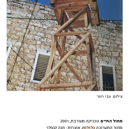
צילום:
צבי רוגר
מחול החיים
טכניקה מעורבת
,
2001
מתוך התערוכה
כלולות
,
אוצרות:
חנה קופלר