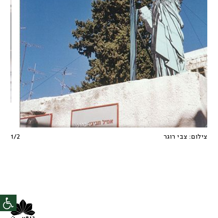
צילום:
צבי רוגר
2
/
1