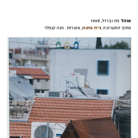
אוהל
פח וברזל
,
1998
מתוך התערוכה
בית פתוח
,
אוצרות:
חנה קופלר