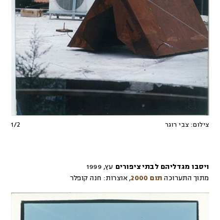
צילום:
צבי רוגר
2
/
1
ויסבו מגדליהם לבתי ציפורים
עץ
,
1999
מתוך התערוכה
תום 2000
,
אוצרות:
חנה קופלר