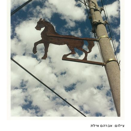
צילום:
אברהם אילת