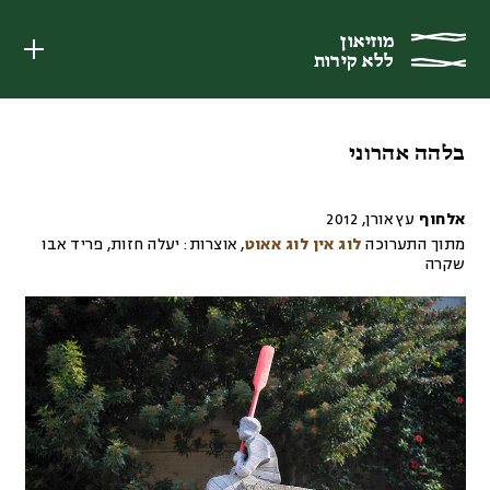
מוזיאון
מוזיאון
ללא קירות
ללא קירות
בלהה אהרוני
אלחוף
עץ אורן
,
2012
מתוך התערוכה
לוג אין לוג אאוט
,
אוצרות:
יעלה חזות, פריד אבו
שקרה