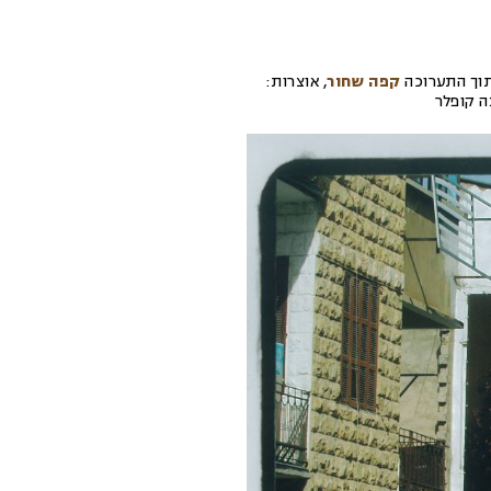
וך התערוכה
קפה שחור
,
אוצרות:
ה קופלר