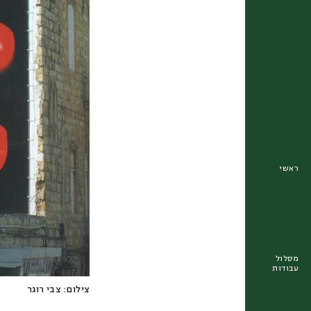
ראשי
מסלול
עבודות
צילום:
צבי רוגר